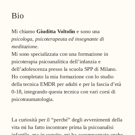
Bio
Mi chiamo
Giuditta Voltolin
e sono una
psicologa
,
psicoterapeuta
ed
insegnante di
meditazione
.
Mi sono specializzata con una formazione in
psicoterapia psicoanalitica dell’infanzia e
dell’adolescenza presso la scuola SPP di Milano.
Ho completato la mia formazione con lo studio
della tecnica EMDR per adulti e per la fascia d’età
0-18, integrando questa tecnica con vari corsi di
psicotraumatologia.
La curiosità per il “perché” degli avvenimenti della
vita mi ha fatto incontrare prima la psicoanalisi
infantile, ma in seguito, mi ha accompagnato anche